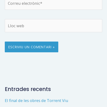
electrònic*
Lloc
web
Entrades recents
El final de les obres de Torrent Viu