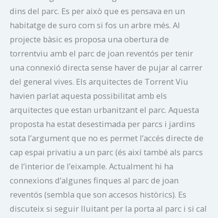
dins del parc. Es per això que es pensava en un
habitatge de suro com si fos un arbre més. Al
projecte bàsic es proposa una obertura de
torrentviu amb el parc de joan reventós per tenir
una connexió directa sense haver de pujar al carrer
del general vives. Els arquitectes de Torrent Viu
havien parlat aquesta possibilitat amb els
arquitectes que estan urbanitzant el parc. Aquesta
proposta ha estat desestimada per parcs i jardins
sota l’argument que no es permet l’accés directe de
cap espai privatiu a un parc (és així també als parcs
de l’interior de l’eixample. Actualment hi ha
connexions d’algunes finques al parc de joan
reventós (sembla que son accesos històrics). Es
discuteix si seguir lluitant per la porta al parc i si cal