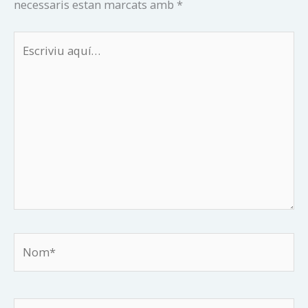
necessaris estan marcats amb
*
Escriviu
aquí…
Nom*
Correu