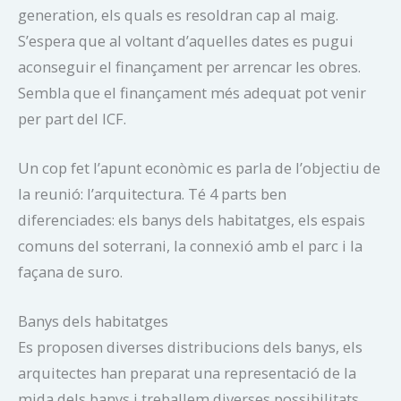
generation, els quals es resoldran cap al maig.
S’espera que al voltant d’aquelles dates es pugui
aconseguir el finançament per arrencar les obres.
Sembla que el finançament més adequat pot venir
per part del ICF.
Un cop fet l’apunt econòmic es parla de l’objectiu de
la reunió: l’arquitectura. Té 4 parts ben
diferenciades: els banys dels habitatges, els espais
comuns del soterrani, la connexió amb el parc i la
façana de suro.
Banys dels habitatges
Es proposen diverses distribucions dels banys, els
arquitectes han preparat una representació de la
mida dels banys i treballem diverses possibilitats.