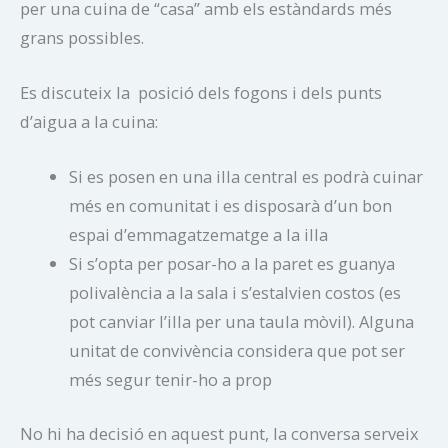
per una cuina de “casa” amb els estàndards més
grans possibles.
Es discuteix la posició dels fogons i dels punts
d’aigua a la cuina:
Si es posen en una illa central es podrà cuinar
més en comunitat i es disposarà d’un bon
espai d’emmagatzematge a la illa
Si s’opta per posar-ho a la paret es guanya
polivalència a la sala i s’estalvien costos (es
pot canviar l’illa per una taula mòvil). Alguna
unitat de convivència considera que pot ser
més segur tenir-ho a prop
No hi ha decisió en aquest punt, la conversa serveix