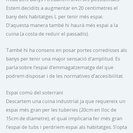
Estem decidits a augmentar en 20 centimetres el
bany dels habitatges L per tenir més espai.
D’aquesta manera també hi haurà més espai a la
cuina (a costa de reduir el passadís).
També hi ha consens en posar portes corredisses als
banys per tenir una major sensació d’amplitud. Es
parla sobre l’espai d’emmagatzematge del que
podrem disposar i de les normatives d’accesibilitat.
Espai comú del soterrani
Descartem una cuina industrial ja que requereix un
espai més gran per les tuberies (20cm en lloc de
15cm de diametre), el qual implicaria fer més gran
l’espai de tubs i perdriem espai als habitatges. S’opta