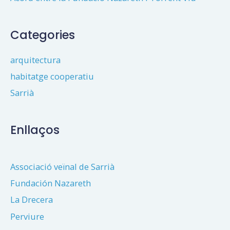
Categories
arquitectura
habitatge cooperatiu
Sarrià
Enllaços
Associació veïnal de Sarrià
Fundación Nazareth
La Drecera
Perviure