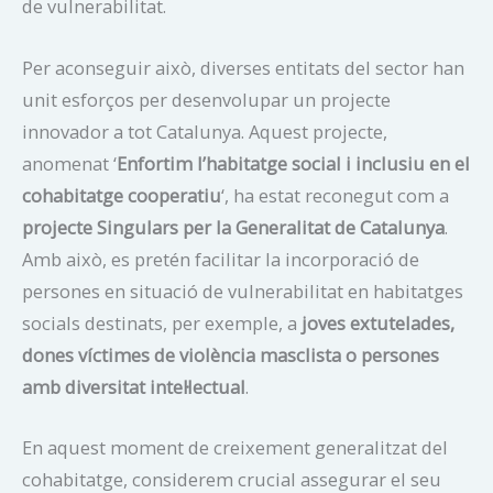
de vulnerabilitat.
Per aconseguir això, diverses entitats del sector han
unit esforços per desenvolupar un projecte
innovador a tot Catalunya. Aquest projecte,
anomenat ‘
Enfortim l’habitatge social i inclusiu en el
cohabitatge cooperatiu
‘, ha estat reconegut com a
projecte Singulars per la Generalitat de Catalunya
.
Amb això, es pretén facilitar la incorporació de
persones en situació de vulnerabilitat en habitatges
socials destinats, per exemple, a
joves extutelades,
dones víctimes de violència masclista o persones
amb diversitat intel·lectual
.
En aquest moment de creixement generalitzat del
cohabitatge, considerem crucial assegurar el seu