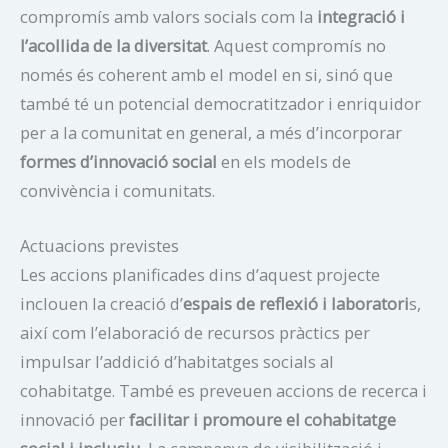
compromís amb valors socials com la
integració i
l’acollida de la diversitat
. Aquest compromís no
només és coherent amb el model en si, sinó que
també té un potencial democratitzador i enriquidor
per a la comunitat en general, a més d’incorporar
formes d’innovació social
en els models de
convivència i comunitats.
Actuacions previstes
Les accions planificades dins d’aquest projecte
inclouen la creació d’
espais de reflexió i laboratori
s,
així com l’elaboració de recursos pràctics per
impulsar l’addició d’habitatges socials al
cohabitatge. També es preveuen accions de recerca i
innovació per
facilitar i promoure el cohabitatge