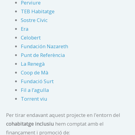
Perviure
TEB Habitatge
Sostre Cívic
Era
Celobert
Fundación Nazareth
Punt de Referència
La Renegà
Coop de Mà
Fundació Surt
Fil a l’agulla
Torrent viu
Per tirar endavant aquest projecte en l’entorn del
cohabitatge inclusiu
hem comptat amb el
finançament i promoció de: