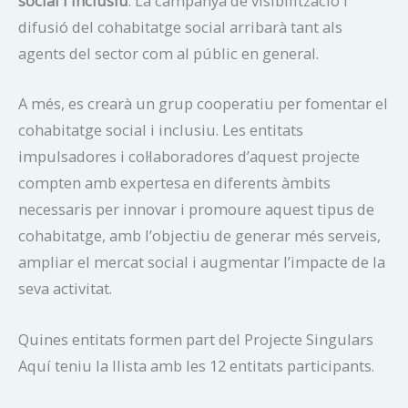
social i inclusiu
. La campanya de visibilització i
difusió del cohabitatge social arribarà tant als
agents del sector com al públic en general.
A més, es crearà un grup cooperatiu per fomentar el
cohabitatge social i inclusiu. Les entitats
impulsadores i col·laboradores d’aquest projecte
compten amb expertesa en diferents àmbits
necessaris per innovar i promoure aquest tipus de
cohabitatge, amb l’objectiu de generar més serveis,
ampliar el mercat social i augmentar l’impacte de la
seva activitat.
Quines entitats formen part del Projecte Singulars
Aquí teniu la llista amb les 12 entitats participants.