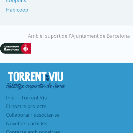
Coopolis
Habicoop
Amb el suport de l'Ajuntament de Barcelona
.
Inici – Torrent Viu
El nostre projecte
Col·laborar i associar-se
Novetats i articles
Contacta amb nosaltres