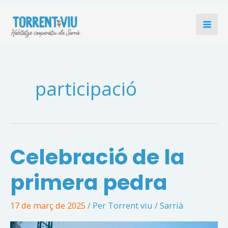
Vés
al
contingut
participació
Celebració de la
primera pedra
17 de març de 2025
/ Per
Torrent viu
/
Sarrià