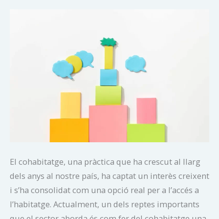
El cohabitatge, una pràctica que ha crescut al llarg
dels anys al nostre país, ha captat un interès creixent
i s’ha consolidat com una opció real per a l’accés a
l’habitatge. Actualment, un dels reptes importants
que el sector aborda és com fer del cohabitatge una